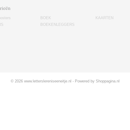
rieën
osters
BOEK
KAARTEN
RS
BOEKENLEGGERS
© 2026 www.letterslereniseeneitje.nl - Powered by Shoppagina.nl