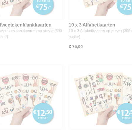
 Tweetekenklankkaarten
10 x 3 Alfabetkaarten
weetekenklankkaarten op stevig (300
10 x 3 Alfabetkaarten op stevig (300
apier)…
papier)…
€ 75,00