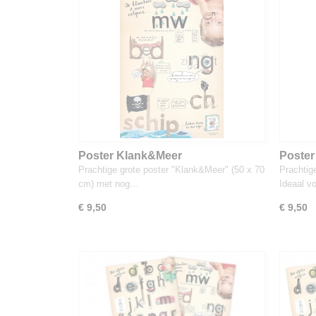
Poster Klank&Meer
Poster
Prachtige grote poster "Klank&Meer" (50 x 70
Prachtige
cm) met nog…
Ideaal v
€ 9,50
€ 9,50