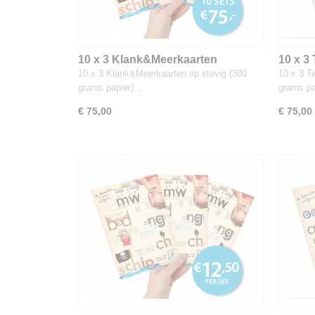
10 x 3 Klank&Meerkaarten
10 x 3
10 x 3 Klank&Meerkaarten op stevig (300
10 x 3 T
grams papier)…
grams p
€ 75,00
€ 75,00