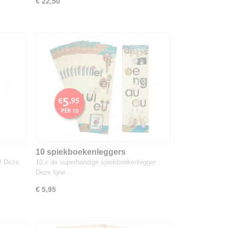
€ 22,50
10 spiekboekenleggers
! Deze
10 x de superhandige spiekboekenlegger.
Deze fijne…
€ 5,95