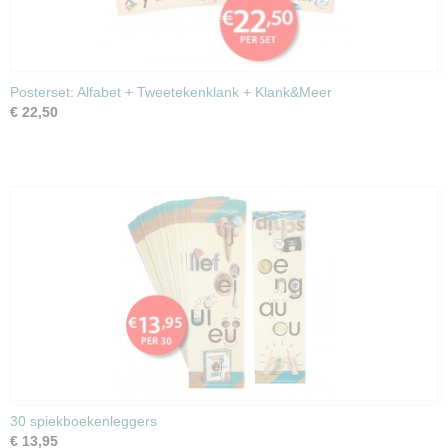
Posterset: Alfabet + Tweetekenklank + Klank&Meer
€ 22,50
30 spiekboekenleggers
€ 13,95