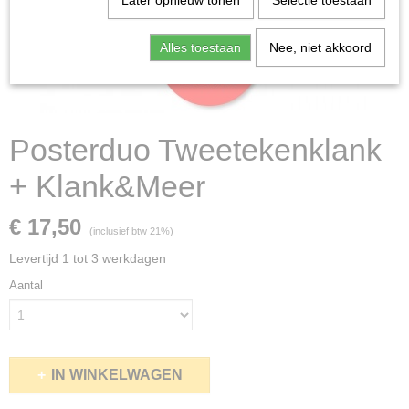
Later opnieuw tonen
Selectie toestaan
Alles toestaan
Nee, niet akkoord
Posterduo Tweetekenklank
+ Klank&Meer
€ 17,50
(inclusief btw 21%)
Levertijd 1 tot 3 werkdagen
Aantal
IN WINKELWAGEN