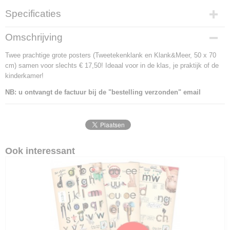
Specificaties
Afmetingen (l,b,h)
Omschrijving
70 x 50 x 0 cm
Twee prachtige grote posters (Tweetekenklank en Klank&Meer, 50 x 70
cm) samen voor slechts € 17,50! Ideaal voor in de klas, je praktijk of de
kinderkamer!
NB: u ontvangt de factuur bij de "bestelling verzonden" email
Ook interessant