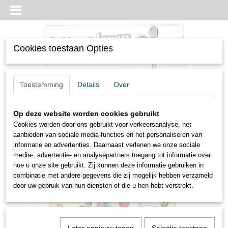
Cookies toestaan Opties
UW WINKELWAGEN
Toestemming
Details
Over
Geen producten
(0)
Op deze website worden cookies gebruikt
Home
>
boek & posters
>
Posterduo Tweetekenklank +
Cookies worden door ons gebruikt voor verkeersanalyse, het
Klank&Meer
aanbieden van sociale media-functies en het personaliseren van
informatie en advertenties. Daarnaast verlenen we onze sociale
media-, advertentie- en analysepartners toegang tot informatie over
hoe u onze site gebruikt. Zij kunnen deze informatie gebruiken in
combinatie met andere gegevens die zij mogelijk hebben verzameld
door uw gebruik van hun diensten of die u hen hebt verstrekt.